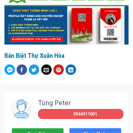
Bán Biệt Thự Xuân Hòa
Tùng Peter
0944911001