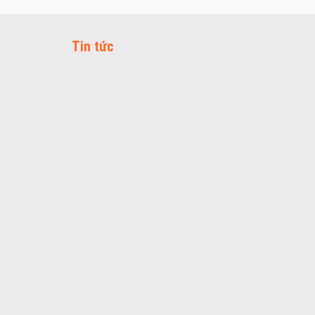
Tin tức