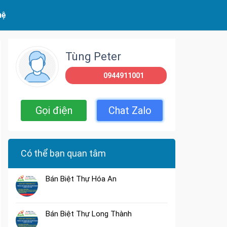
hệ
Tùng Peter
0944911001
Gọi điện
Chat Zalo
Có thể bạn quan tâm
Bán Biệt Thự Hóa An
Bán Biệt Thự Long Thành