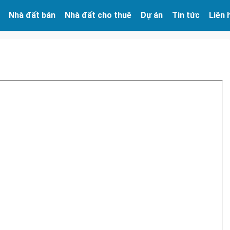
Nhà đất bán
Nhà đất cho thuê
Dự án
Tin tức
Liên 