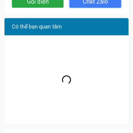
Gọi điện
Chat Zalo
Có thể bạn quan tâm