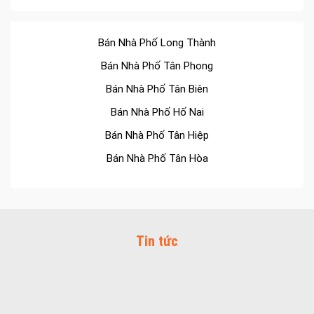
Bán Nhà Phố Long Thành
Bán Nhà Phố Tân Phong
Bán Nhà Phố Tân Biên
Bán Nhà Phố Hố Nai
Bán Nhà Phố Tân Hiệp
Bán Nhà Phố Tân Hòa
Bán Nhà Phố Tân Tiến
Bán Nhà Phố Bửu Long
Bán Nhà Phố Trung Dũng
Tin tức
Bán Nhà Phố Thống Nhất
Bán Nhà Phố Tân Mai
Bán Nhà Phố Quang Vinh
Bán Nhà Phố Long Bình