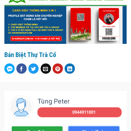
Bán Biệt Thự Trà Cổ
Tùng Peter
0944911001