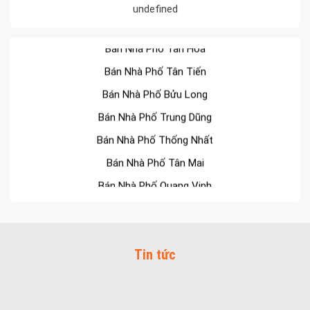
undefined
Bán Nhà Phố Tân Hiệp
Bán Nhà Phố Tân Hòa
Bán Nhà Phố Tân Tiến
Bán Nhà Phố Bửu Long
Bán Nhà Phố Trung Dũng
Bán Nhà Phố Thống Nhất
Bán Nhà Phố Tân Mai
Bán Nhà Phố Quang Vinh
Bán Nhà Phố Long Bình
Bán Nhà Phố Tam Hiệp
Bán Nhà Phố Bình Đa
Tin tức
Bán Nhà Phố Thanh Bình
Bán Nhà Phố Quyết Thắng