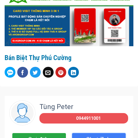
Bán Biệt Thự Phú Cường
Tùng Peter
0944911001