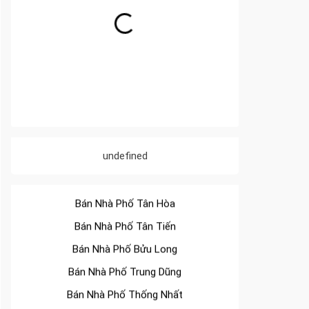
Bán Nhà Phố Long Thành
Bán Nhà Phố Tân Phong
Bán Nhà Phố Tân Biên
Bán Nhà Phố Hố Nai
undefined
Bán Nhà Phố Tân Hiệp
Bán Nhà Phố Tân Hòa
Bán Nhà Phố Tân Tiến
Bán Nhà Phố Bửu Long
Bán Nhà Phố Trung Dũng
Bán Nhà Phố Thống Nhất
Bán Nhà Phố Tân Mai