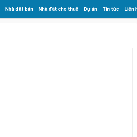
Nhà đất bán
Nhà đất cho thuê
Dự án
Tin tức
Liên 