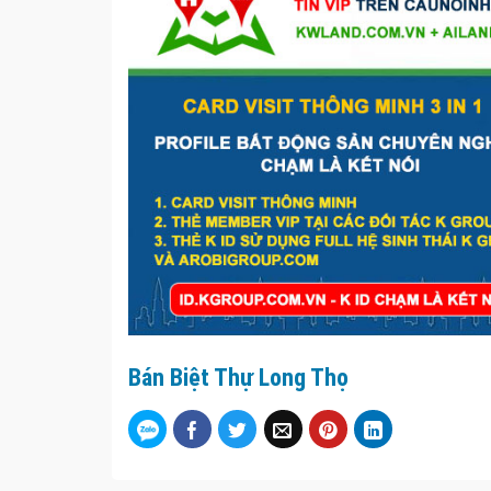
Bán Biệt Thự Long Thọ