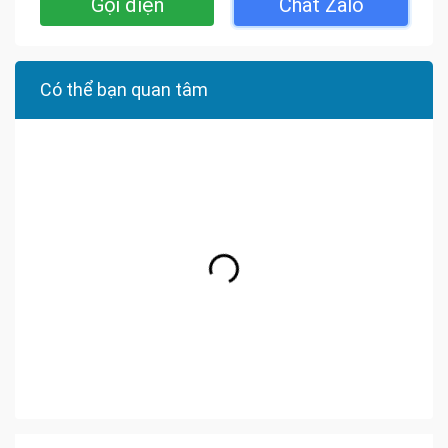
Gọi điện
Chat Zalo
Có thể bạn quan tâm