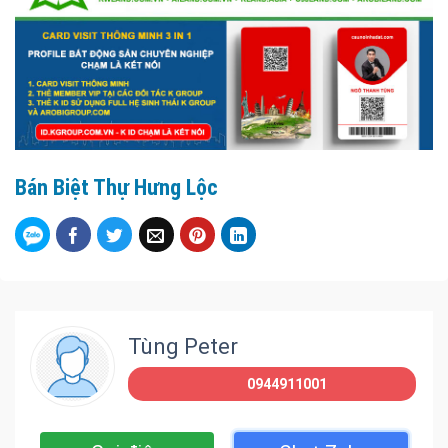
Bán Biệt Thự Hưng Lộc
Tùng Peter
0944911001