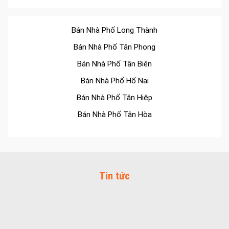
Bán Nhà Phố Long Thành
Bán Nhà Phố Tân Phong
Bán Nhà Phố Tân Biên
Bán Nhà Phố Hố Nai
Bán Nhà Phố Tân Hiệp
Bán Nhà Phố Tân Hòa
Bán Nhà Phố Tân Tiến
Bán Nhà Phố Bửu Long
Bán Nhà Phố Trung Dũng
Tin tức
Bán Nhà Phố Thống Nhất
Bán Nhà Phố Tân Mai
Bán Nhà Phố Quang Vinh
Bán Nhà Phố Long Bình