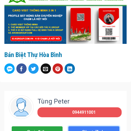
Bán Biệt Thự Hòa Bình
Tùng Peter
0944911001