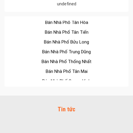
undefined
Bán Nhà Phố Tân Hiệp
Bán Nhà Phố Tân Hòa
Bán Nhà Phố Tân Tiến
Bán Nhà Phố Bửu Long
Bán Nhà Phố Trung Dũng
Bán Nhà Phố Thống Nhất
Bán Nhà Phố Tân Mai
Bán Nhà Phố Quang Vinh
Bán Nhà Phố Long Bình
Bán Nhà Phố Tam Hiệp
Bán Nhà Phố Bình Đa
Tin tức
Bán Nhà Phố Thanh Bình
Bán Nhà Phố Quyết Thắng